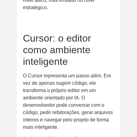
nível tático, mas limitado no nível
estratégico.
Cursor: o editor
como ambiente
inteligente
O Cursor representa um passo além. Em
vez de apenas sugerir código, ele
transforma o próprio editor em um
ambiente orientado por IA. O
desenvolvedor pode conversar com o
código, pedir refatorações, gerar arquivos
inteiros e navegar pelo projeto de forma
mais inteligente.