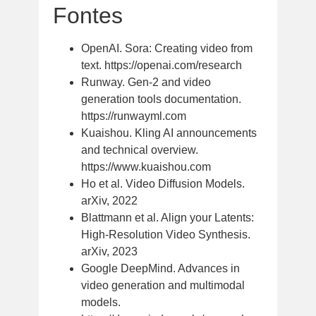
Fontes
OpenAI. Sora: Creating video from
text. https://openai.com/research
Runway. Gen-2 and video
generation tools documentation.
https://runwayml.com
Kuaishou. Kling AI announcements
and technical overview.
https://www.kuaishou.com
Ho et al. Video Diffusion Models.
arXiv, 2022
Blattmann et al. Align your Latents:
High-Resolution Video Synthesis.
arXiv, 2023
Google DeepMind. Advances in
video generation and multimodal
models.