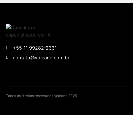
+55 11 99282-2331
contato@volcano.com.br
Todos os direitos reservados Volcano 2025