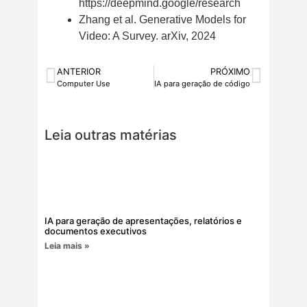
https://deepmind.google/research
Zhang et al. Generative Models for
Video: A Survey. arXiv, 2024
ANTERIOR
PRÓXIMO
Computer Use
IA para geração de código
Leia outras matérias
IA para geração de apresentações, relatórios e
documentos executivos
Leia mais »